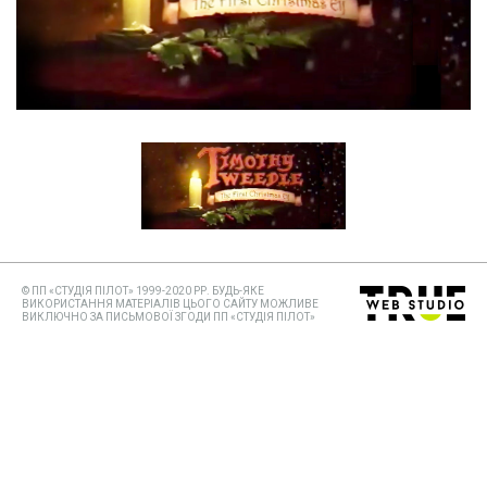
© ПП «СТУДІЯ ПІЛОТ» 1999-2020 РР. БУДЬ-ЯКЕ
ВИКОРИСТАННЯ МАТЕРІАЛІВ ЦЬОГО САЙТУ МОЖЛИВЕ
ВИКЛЮЧНО ЗА ПИСЬМОВОЇ ЗГОДИ ПП «СТУДІЯ ПІЛОТ»