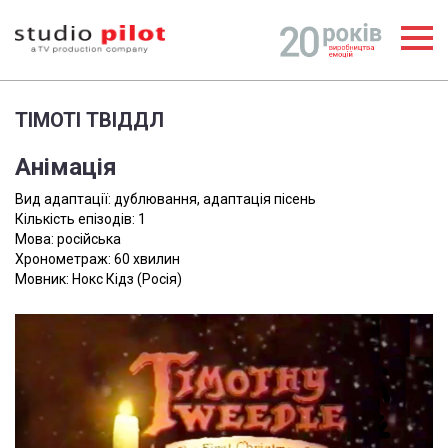
ТІМОТІ ТВІДДЛ
Анімація
Вид адаптації: дублювання, адаптація пісень
Кількість епізодів: 1
Мова: російська
Хронометраж: 60 хвилин
Мовник: Нокс Кідз (Росія)