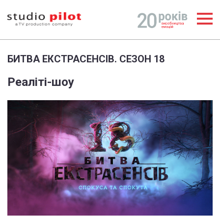
БИТВА ЕКСТРАСЕНСІВ. СЕЗОН 18
Реаліті-шоу