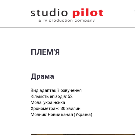
ПЛЕМ’Я
Драма
Вид адаптації: озвучення
Кількість епізодів: 52
Мова: українська
Хронометраж: 30 хвилин
Мовник: Новий канал (Україна)