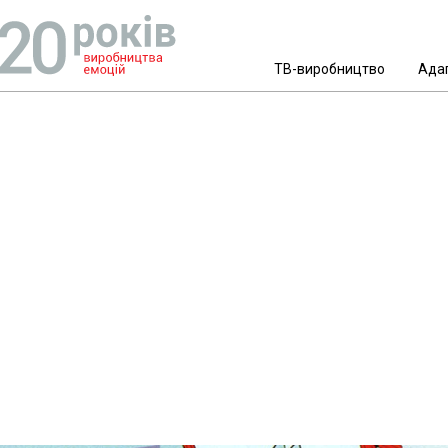
ТВ-виробництво
Ада