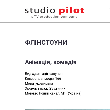
ФЛІНСТОУНИ
Анімація, комедія
Вид адаптації: озвучення
Кількість епізодів: 166
Мова: українська
Хронометраж: 25 хвилин
Мовник: Новий канал, М1 (Україна)