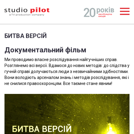
БИТВА ВЕРСІЙ
Документальний фільм
Ми проводимо власне розслідування найгучніших справ.
Розглянемо всі версії. Вдамося до нових методів: до слідства у
гучній справі долучаються люди з незвичайними здібностями.
Вони володіють арсеналом знань і методів розслідування, які і
не снилися правоохоронцям. Все таємне стане явним!