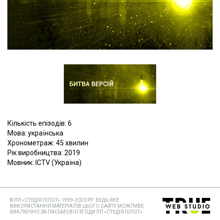
Кількість епізодів: 6
Мова: українська
Хронометраж: 45 хвилин
Рік виробництва: 2019
Мовник: ICTV (Україна)
© ПП «СТУДІЯ ПІЛОТ» 1999-2020 РР. БУДЬ-ЯКЕ
ВИКОРИСТАННЯ МАТЕРІАЛІВ ЦЬОГО САЙТУ МОЖЛИВЕ
ВИКЛЮЧНО ЗА ПИСЬМОВОЇ ЗГОДИ ПП «СТУДІЯ ПІЛОТ»